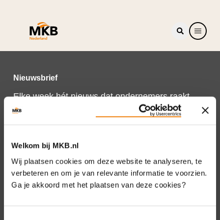
Nieuwsbrief
Elke week hét nieuws dat ondernemers raakt.
Schrijf je nu in voor de MKB-Nederland
nieuwsbrief.
Schrijf je in
Welkom bij MKB.nl
Wij plaatsen cookies om deze website te analyseren, te
verbeteren en om je van relevante informatie te voorzien.
Ga je akkoord met het plaatsen van deze cookies?
Direct naar
Over ons
Toestemmingsselectie