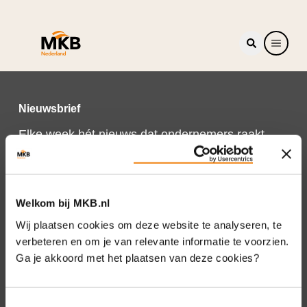
Nieuwsbrief
Elke week hét nieuws dat ondernemers raakt.
Schrijf je nu in voor de MKB-Nederland
nieuwsbrief.
Schrijf je in
Welkom bij MKB.nl
Wij plaatsen cookies om deze website te analyseren, te
verbeteren en om je van relevante informatie te voorzien.
Ga je akkoord met het plaatsen van deze cookies?
Direct naar
Over ons
Toestemmingsselectie