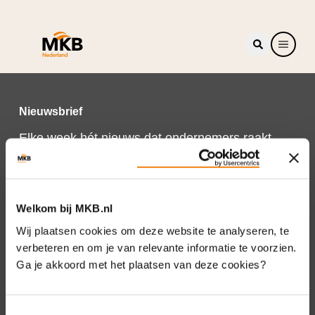
Nieuwsbrief
Elke week hét nieuws dat ondernemers raakt.
Schrijf je nu in voor de MKB-Nederland
nieuwsbrief.
Schrijf je in
Welkom bij MKB.nl
Wij plaatsen cookies om deze website te analyseren, te
verbeteren en om je van relevante informatie te voorzien.
Ga je akkoord met het plaatsen van deze cookies?
Direct naar
Over ons
Toestemmingsselectie