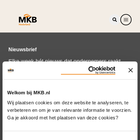
Nieuwsbrief
Elke week hét nieuws dat ondernemers raakt.
Schrijf je nu in voor de MKB-Nederland
nieuwsbrief.
Schrijf je in
Welkom bij MKB.nl
Wij plaatsen cookies om deze website te analyseren, te
verbeteren en om je van relevante informatie te voorzien.
Ga je akkoord met het plaatsen van deze cookies?
Direct naar
Over ons
Toestemmingsselectie