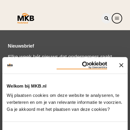
Nieuwsbrief
Elke week hét nieuws dat ondernemers raakt.
Schrijf je nu in voor de MKB-Nederland
nieuwsbrief.
Schrijf je in
Welkom bij MKB.nl
Wij plaatsen cookies om deze website te analyseren, te
verbeteren en om je van relevante informatie te voorzien.
Ga je akkoord met het plaatsen van deze cookies?
Direct naar
Over ons
Toestemmingsselectie