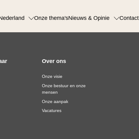
Nederland
Onze thema's
Nieuws & Opinie
Contact
aar
Over ons
Onze visie
Onze bestuur en onze
mensen
Onze aanpak
Vacatures