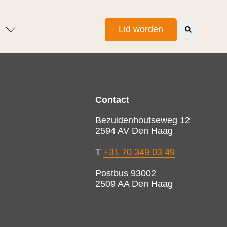
Lid worden
Contact
Bezuidenhoutseweg 12
2594 AV Den Haag
T
+31 70 349 03 49
Postbus 93002
2509 AA Den Haag