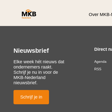
Over MKB-
Direct n
Nieuwsbrief
Elke week hét nieuws dat
Agenda
ondernemers raakt.
RSS
Schrijf je nu in voor de
MKB-Nederland
nieuwsbrief.
Schrijf je in