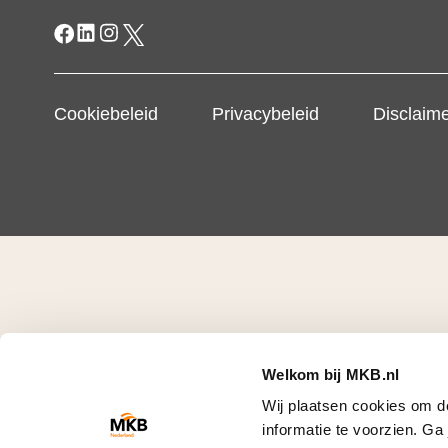
Cookiebeleid
Privacybeleid
Disclaim
Welkom bij MKB.nl
Wij plaatsen cookies om d
informatie te voorzien. G