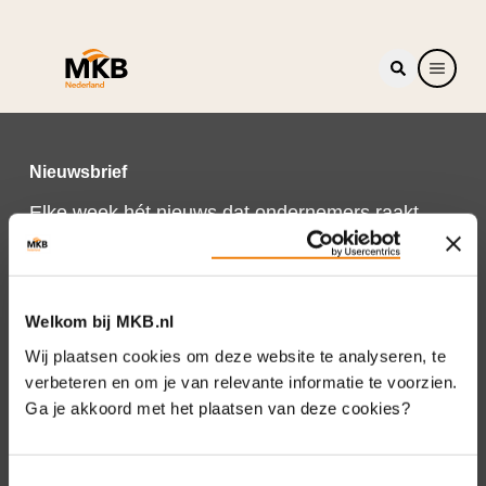
Nieuwsbrief
Elke week hét nieuws dat ondernemers raakt.
Schrijf je nu in voor de MKB-Nederland
nieuwsbrief.
Schrijf je in
Welkom bij MKB.nl
Wij plaatsen cookies om deze website te analyseren, te
verbeteren en om je van relevante informatie te voorzien.
Ga je akkoord met het plaatsen van deze cookies?
Direct naar
Over ons
Toestemmingsselectie