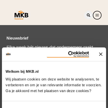
Nieuwsbrief
Elke week hét nieuws dat ondernemers raakt.
Schrijf je nu in voor de MKB-Nederland
nieuwsbrief.
Schrijf je in
Welkom bij MKB.nl
Wij plaatsen cookies om deze website te analyseren, te
verbeteren en om je van relevante informatie te voorzien.
Ga je akkoord met het plaatsen van deze cookies?
Direct naar
Over ons
Toestemmingsselectie