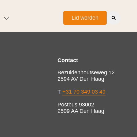
Lid worden
Contact
Bezuidenhoutseweg 12
2594 AV Den Haag
T
+31 70 349 03 49
Postbus 93002
2509 AA Den Haag