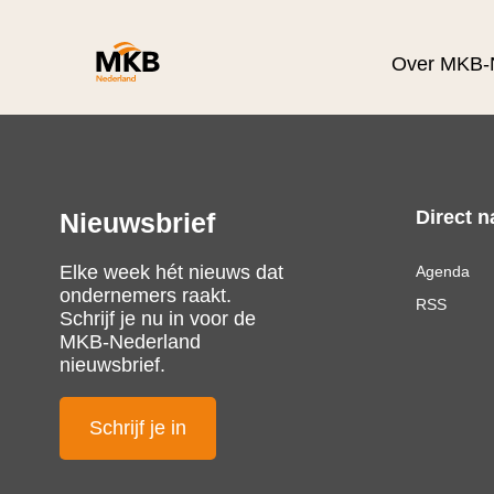
Over MKB-
Direct n
Nieuwsbrief
Elke week hét nieuws dat
Agenda
ondernemers raakt.
RSS
Schrijf je nu in voor de
MKB-Nederland
nieuwsbrief.
Schrijf je in