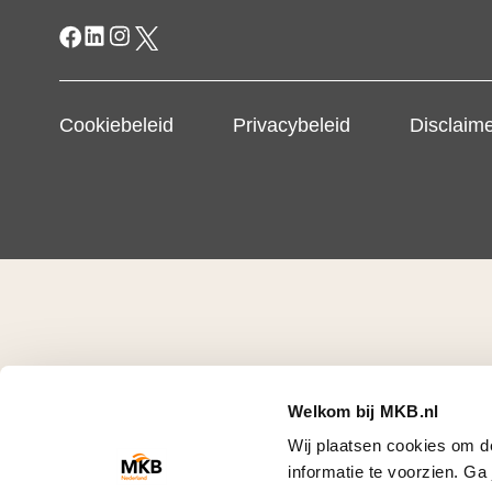
Cookiebeleid
Privacybeleid
Disclaim
Welkom bij MKB.nl
Wij plaatsen cookies om d
informatie te voorzien. G