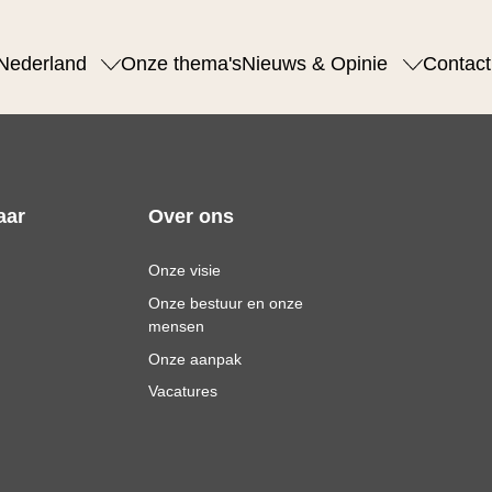
Nederland
Onze thema's
Nieuws & Opinie
Contact
aar
Over ons
Onze visie
Onze bestuur en onze
mensen
Onze aanpak
Vacatures