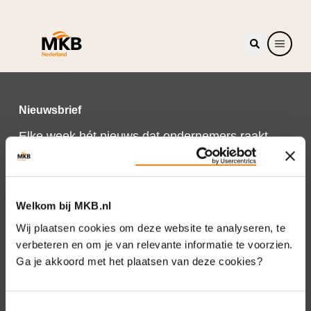
Nieuwsbrief
Elke week hét nieuws dat ondernemers raakt.
Schrijf je nu in voor de MKB-Nederland
nieuwsbrief.
Schrijf je in
Welkom bij MKB.nl
Wij plaatsen cookies om deze website te analyseren, te
verbeteren en om je van relevante informatie te voorzien.
Ga je akkoord met het plaatsen van deze cookies?
Direct naar
Over ons
Toestemmingsselectie