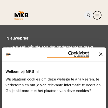
Nieuwsbrief
Elke week hét nieuws dat ondernemers raakt.
Schrijf je nu in voor de MKB-Nederland
nieuwsbrief.
Schrijf je in
Welkom bij MKB.nl
Wij plaatsen cookies om deze website te analyseren, te
verbeteren en om je van relevante informatie te voorzien.
Ga je akkoord met het plaatsen van deze cookies?
Direct naar
Over ons
Toestemmingsselectie