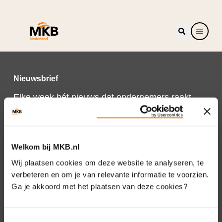
Nieuwsbrief
Elke week hét nieuws dat ondernemers raakt.
Schrijf je nu in voor de MKB-Nederland
nieuwsbrief.
Schrijf je in
Welkom bij MKB.nl
Wij plaatsen cookies om deze website te analyseren, te
verbeteren en om je van relevante informatie te voorzien.
Ga je akkoord met het plaatsen van deze cookies?
Direct naar
Over ons
Toestemmingsselectie