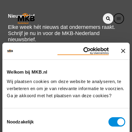
Nieuwsbrief
Elke week hét nieuws dat ondernemers raakt.
Schrijf je nu in voor de MKB-Nederland
nieuwsbrief.
Schrijf je in
Welkom bij MKB.nl
Direct naar
Wij plaatsen cookies om deze website te analyseren, te
verbeteren en om je van relevante informatie te voorzien.
Over ons
Ga je akkoord met het plaatsen van deze cookies?
Contact
Toestemmingsselectie
Noodzakelijk
Bezuidenhoutseweg 12
2594 AV Den Haag