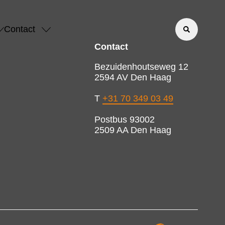
Contact
Contact
Bezuidenhoutseweg 12
2594 AV Den Haag
T
+31 70 349 03 49
Postbus 93002
2509 AA Den Haag