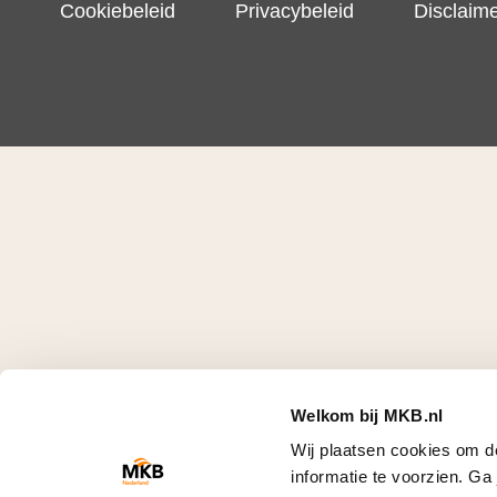
Cookiebeleid
Privacybeleid
Disclaim
Welkom bij MKB.nl
Wij plaatsen cookies om d
informatie te voorzien. G