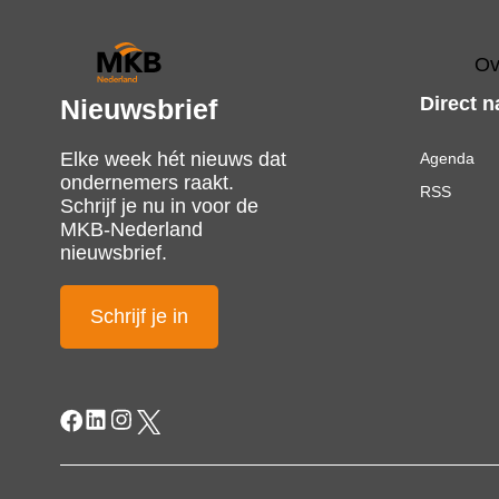
Ov
Direct n
Nieuwsbrief
Elke week hét nieuws dat
Agenda
ondernemers raakt.
RSS
Schrijf je nu in voor de
MKB-Nederland
nieuwsbrief.
Schrijf je in