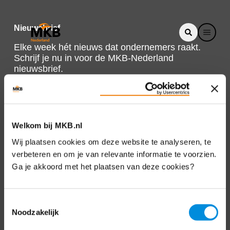
Nieuwsbrief
Elke week hét nieuws dat ondernemers raakt.
Schrijf je nu in voor de MKB-Nederland
nieuwsbrief.
Schrijf je in
Welkom bij MKB.nl
Direct naar
Wij plaatsen cookies om deze website te analyseren, te
verbeteren en om je van relevante informatie te voorzien.
Over ons
Ga je akkoord met het plaatsen van deze cookies?
Contact
Toestemmingsselectie
Noodzakelijk
Bezuidenhoutseweg 12
2594 AV Den Haag