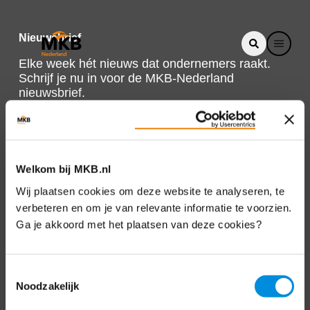
Nieuwsbrief
Elke week hét nieuws dat ondernemers raakt.
Schrijf je nu in voor de MKB-Nederland
nieuwsbrief.
Schrijf je in
Welkom bij MKB.nl
Direct naar
Wij plaatsen cookies om deze website te analyseren, te
verbeteren en om je van relevante informatie te voorzien.
Over ons
Ga je akkoord met het plaatsen van deze cookies?
Contact
Toestemmingsselectie
Noodzakelijk
Bezuidenhoutseweg 12
2594 AV Den Haag