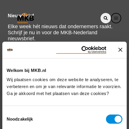
Nieuwsbrief
Elke week hét nieuws dat ondernemers raakt.
Schrijf je nu in voor de MKB-Nederland
nieuwsbrief.
Schrijf je in
Welkom bij MKB.nl
Direct naar
Wij plaatsen cookies om deze website te analyseren, te
verbeteren en om je van relevante informatie te voorzien.
Over ons
Ga je akkoord met het plaatsen van deze cookies?
Contact
Toestemmingsselectie
Noodzakelijk
Bezuidenhoutseweg 12
2594 AV Den Haag