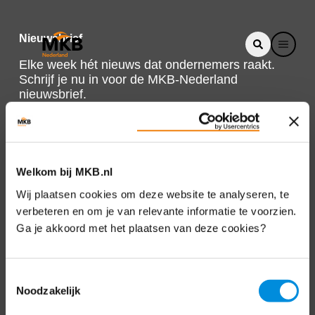
Nieuwsbrief
Elke week hét nieuws dat ondernemers raakt.
Schrijf je nu in voor de MKB-Nederland
nieuwsbrief.
Schrijf je in
Welkom bij MKB.nl
Direct naar
Wij plaatsen cookies om deze website te analyseren, te
verbeteren en om je van relevante informatie te voorzien.
Over ons
Ga je akkoord met het plaatsen van deze cookies?
Contact
Toestemmingsselectie
Noodzakelijk
Bezuidenhoutseweg 12
2594 AV Den Haag