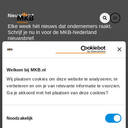
Nieuwsbrief
Elke week hét nieuws dat ondernemers raakt.
Schrijf je nu in voor de MKB-Nederland
nieuwsbrief.
Schrijf je in
Welkom bij MKB.nl
Direct naar
Wij plaatsen cookies om deze website te analyseren, te
verbeteren en om je van relevante informatie te voorzien.
Over ons
Ga je akkoord met het plaatsen van deze cookies?
Contact
Toestemmingsselectie
Noodzakelijk
Bezuidenhoutseweg 12
2594 AV Den Haag