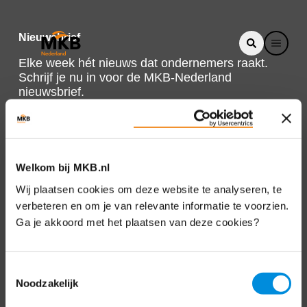
Nieuwsbrief
Elke week hét nieuws dat ondernemers raakt.
Schrijf je nu in voor de MKB-Nederland
nieuwsbrief.
Schrijf je in
Welkom bij MKB.nl
Direct naar
Wij plaatsen cookies om deze website te analyseren, te
verbeteren en om je van relevante informatie te voorzien.
Over ons
Ga je akkoord met het plaatsen van deze cookies?
Contact
Toestemmingsselectie
Noodzakelijk
Bezuidenhoutseweg 12
2594 AV Den Haag