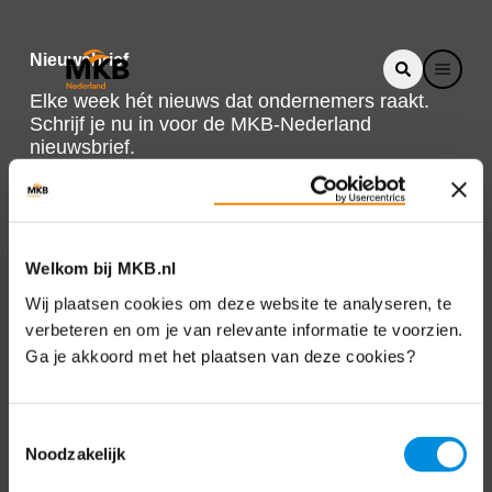
Nieuwsbrief
Elke week hét nieuws dat ondernemers raakt.
Schrijf je nu in voor de MKB-Nederland
nieuwsbrief.
Schrijf je in
Welkom bij MKB.nl
Direct naar
Wij plaatsen cookies om deze website te analyseren, te
verbeteren en om je van relevante informatie te voorzien.
Over ons
Ga je akkoord met het plaatsen van deze cookies?
Contact
Toestemmingsselectie
Noodzakelijk
Bezuidenhoutseweg 12
2594 AV Den Haag