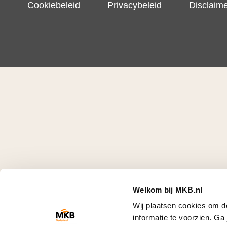
Cookiebeleid
Privacybeleid
Disclaim
Welkom bij MKB.nl
Wij plaatsen cookies om d
informatie te voorzien. G