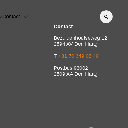
Contact
Contact
Bezuidenhoutseweg 12
2594 AV Den Haag
T
+31 70 349 03 49
Postbus 93002
2509 AA Den Haag