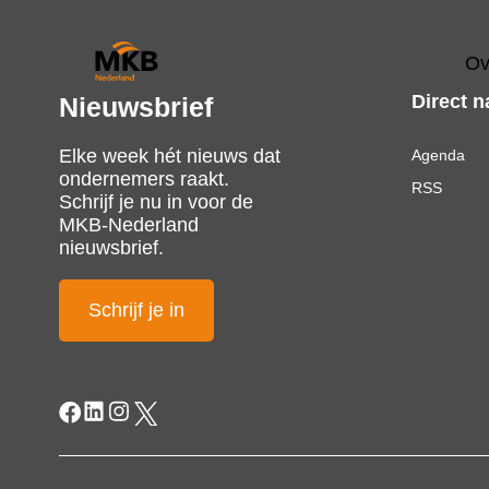
Ov
Direct n
Nieuwsbrief
Elke week hét nieuws dat
Agenda
ondernemers raakt.
RSS
Schrijf je nu in voor de
MKB-Nederland
nieuwsbrief.
Schrijf je in