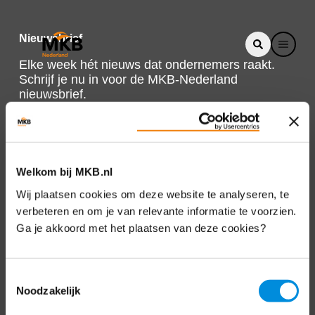
Nieuwsbrief
Elke week hét nieuws dat ondernemers raakt.
Schrijf je nu in voor de MKB-Nederland
nieuwsbrief.
Schrijf je in
Welkom bij MKB.nl
Direct naar
Wij plaatsen cookies om deze website te analyseren, te
verbeteren en om je van relevante informatie te voorzien.
Over ons
Ga je akkoord met het plaatsen van deze cookies?
Contact
Toestemmingsselectie
Noodzakelijk
Bezuidenhoutseweg 12
2594 AV Den Haag