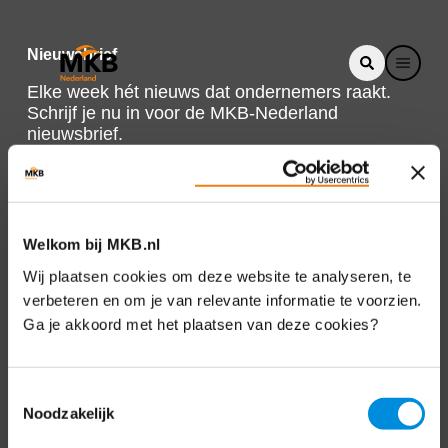
Nieuwsbrief
Elke week hét nieuws dat ondernemers raakt.
Schrijf je nu in voor de MKB-Nederland
nieuwsbrief.
Schrijf je in
Welkom bij MKB.nl
Direct naar
Wij plaatsen cookies om deze website te analyseren, te
verbeteren en om je van relevante informatie te voorzien.
Over ons
Ga je akkoord met het plaatsen van deze cookies?
Contact
Toestemmingsselectie
Noodzakelijk
Bezuidenhoutseweg 12
2594 AV Den Haag