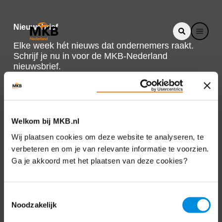
Nieuwsbrief
Elke week hét nieuws dat ondernemers raakt.
Schrijf je nu in voor de MKB-Nederland
nieuwsbrief.
Schrijf je in
Welkom bij MKB.nl
Direct naar
Wij plaatsen cookies om deze website te analyseren, te
verbeteren en om je van relevante informatie te voorzien.
Over ons
Ga je akkoord met het plaatsen van deze cookies?
Contact
Toestemmingsselectie
Noodzakelijk
Bezuidenhoutseweg 12
2594 AV Den Haag