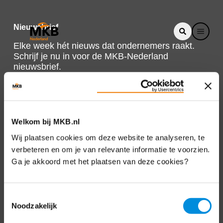
Nieuwsbrief
Elke week hét nieuws dat ondernemers raakt.
Schrijf je nu in voor de MKB-Nederland
nieuwsbrief.
Schrijf je in
Welkom bij MKB.nl
Direct naar
Wij plaatsen cookies om deze website te analyseren, te
verbeteren en om je van relevante informatie te voorzien.
Over ons
Ga je akkoord met het plaatsen van deze cookies?
Contact
Toestemmingsselectie
Noodzakelijk
Bezuidenhoutseweg 12
2594 AV Den Haag