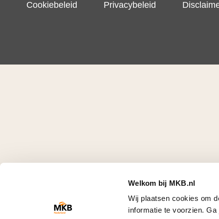
Cookiebeleid
Privacybeleid
Disclaim
Welkom bij MKB.nl
Wij plaatsen cookies om d
informatie te voorzien. G