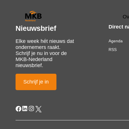
Ov
Direct n
Nieuwsbrief
Elke week hét nieuws dat
Agenda
ondernemers raakt.
RSS
Schrijf je nu in voor de
MKB-Nederland
nieuwsbrief.
Schrijf je in