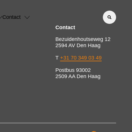
Contact
Contact
Bezuidenhoutseweg 12
2594 AV Den Haag
T
+31 70 349 03 49
Postbus 93002
2509 AA Den Haag