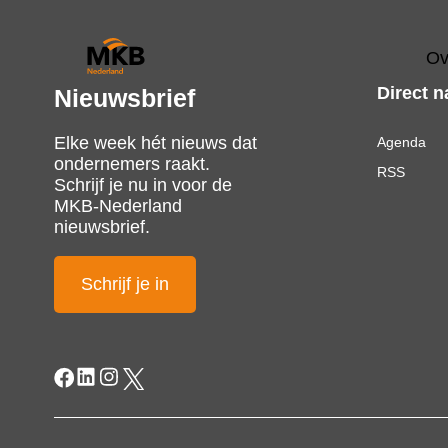
Ov
Direct n
Nieuwsbrief
Elke week hét nieuws dat
Agenda
ondernemers raakt.
RSS
Schrijf je nu in voor de
MKB-Nederland
nieuwsbrief.
Schrijf je in