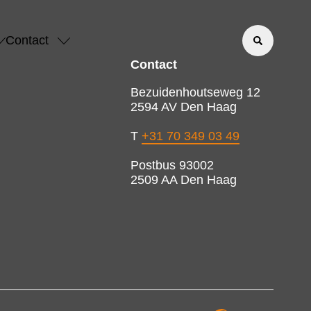
Contact
Contact
Bezuidenhoutseweg 12
2594 AV Den Haag
T
+31 70 349 03 49
Postbus 93002
2509 AA Den Haag