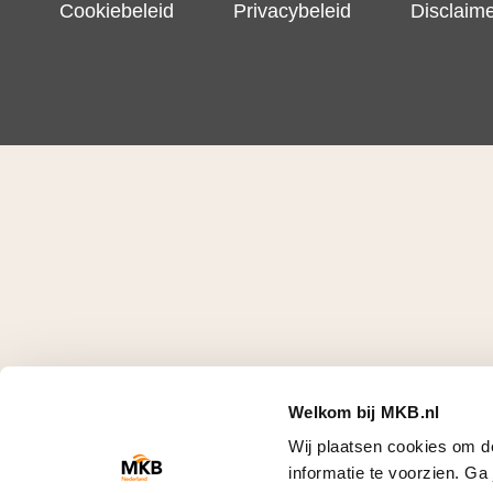
Cookiebeleid
Privacybeleid
Disclaim
Welkom bij MKB.nl
Wij plaatsen cookies om d
informatie te voorzien. G