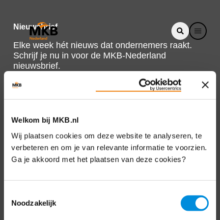
Nieuwsbrief
Elke week hét nieuws dat ondernemers raakt.
Schrijf je nu in voor de MKB-Nederland
nieuwsbrief.
Schrijf je in
Welkom bij MKB.nl
Direct naar
Wij plaatsen cookies om deze website te analyseren, te
verbeteren en om je van relevante informatie te voorzien.
Over ons
Ga je akkoord met het plaatsen van deze cookies?
Contact
Toestemmingsselectie
Noodzakelijk
Bezuidenhoutseweg 12
2594 AV Den Haag