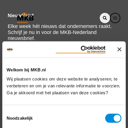
Nieuwsbrief
Elke week hét nieuws dat ondernemers raakt.
Schrijf je nu in voor de MKB-Nederland
nieuwsbrief.
Schrijf je in
Welkom bij MKB.nl
Direct naar
Wij plaatsen cookies om deze website te analyseren, te
verbeteren en om je van relevante informatie te voorzien.
Over ons
Ga je akkoord met het plaatsen van deze cookies?
Contact
Toestemmingsselectie
Noodzakelijk
Bezuidenhoutseweg 12
2594 AV Den Haag