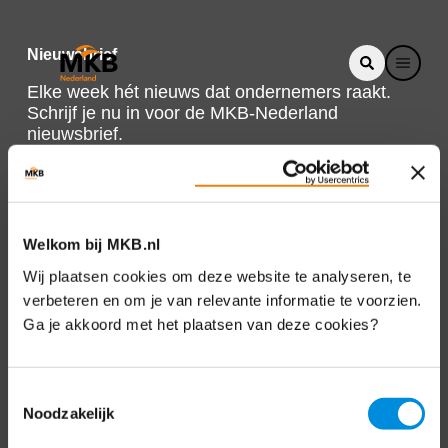
Nieuwsbrief
Elke week hét nieuws dat ondernemers raakt.
Schrijf je nu in voor de MKB-Nederland
nieuwsbrief.
Schrijf je in
Welkom bij MKB.nl
Direct naar
Wij plaatsen cookies om deze website te analyseren, te
verbeteren en om je van relevante informatie te voorzien.
Over ons
Ga je akkoord met het plaatsen van deze cookies?
Contact
Toestemmingsselectie
Noodzakelijk
Bezuidenhoutseweg 12
2594 AV Den Haag