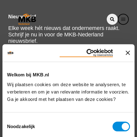
Nieuwsbrief
Elke week hét nieuws dat ondernemers raakt.
Schrijf je nu in voor de MKB-Nederland
nieuwsbrief.
Schrijf je in
Welkom bij MKB.nl
Direct naar
Wij plaatsen cookies om deze website te analyseren, te
verbeteren en om je van relevante informatie te voorzien.
Over ons
Ga je akkoord met het plaatsen van deze cookies?
Contact
Toestemmingsselectie
Noodzakelijk
Bezuidenhoutseweg 12
2594 AV Den Haag