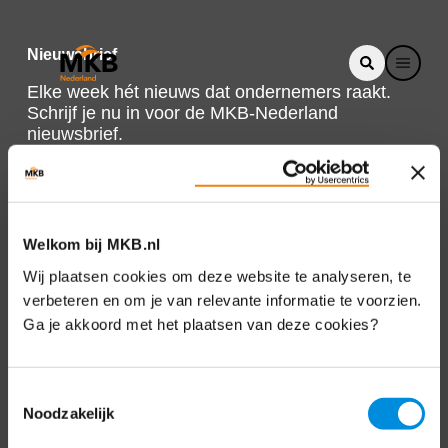
Nieuwsbrief
Elke week hét nieuws dat ondernemers raakt.
Schrijf je nu in voor de MKB-Nederland
nieuwsbrief.
Schrijf je in
Welkom bij MKB.nl
Direct naar
Wij plaatsen cookies om deze website te analyseren, te
verbeteren en om je van relevante informatie te voorzien.
Over ons
Ga je akkoord met het plaatsen van deze cookies?
Contact
Toestemmingsselectie
Noodzakelijk
Bezuidenhoutseweg 12
2594 AV Den Haag