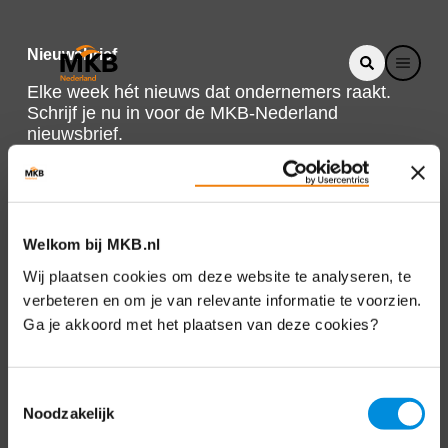
Nieuwsbrief
Elke week hét nieuws dat ondernemers raakt.
Schrijf je nu in voor de MKB-Nederland
nieuwsbrief.
Schrijf je in
Welkom bij MKB.nl
Direct naar
Wij plaatsen cookies om deze website te analyseren, te
verbeteren en om je van relevante informatie te voorzien.
Over ons
Ga je akkoord met het plaatsen van deze cookies?
Contact
Toestemmingsselectie
Noodzakelijk
Bezuidenhoutseweg 12
2594 AV Den Haag