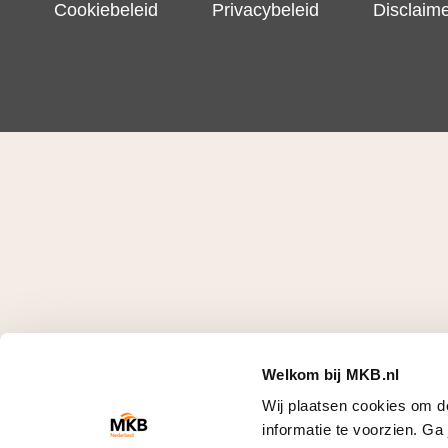
Cookiebeleid
Privacybeleid
Disclaim
Welkom bij MKB.nl
Wij plaatsen cookies om d
informatie te voorzien. G