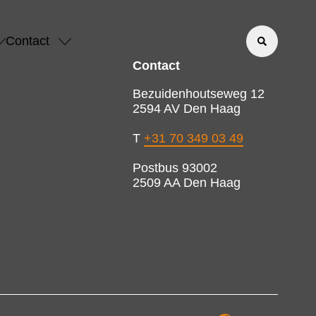
Contact
Contact
Bezuidenhoutseweg 12
2594 AV Den Haag
T
+31 70 349 03 49
Postbus 93002
2509 AA Den Haag