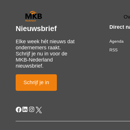
Ov
Direct n
Nieuwsbrief
Elke week hét nieuws dat
Agenda
ondernemers raakt.
RSS
Schrijf je nu in voor de
MKB-Nederland
nieuwsbrief.
Schrijf je in