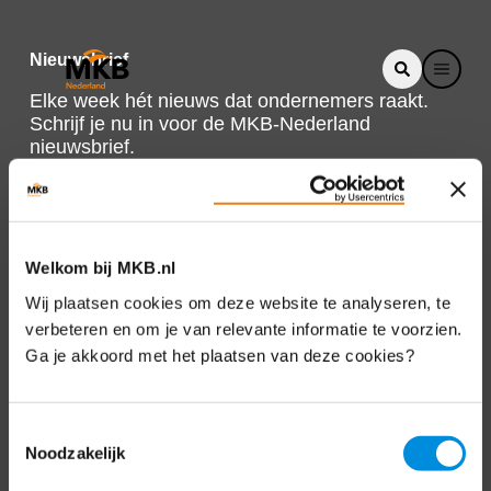
Nieuwsbrief
Elke week hét nieuws dat ondernemers raakt.
Schrijf je nu in voor de MKB-Nederland
nieuwsbrief.
Schrijf je in
Welkom bij MKB.nl
Direct naar
Wij plaatsen cookies om deze website te analyseren, te
verbeteren en om je van relevante informatie te voorzien.
Over ons
Ga je akkoord met het plaatsen van deze cookies?
Contact
Toestemmingsselectie
Noodzakelijk
Bezuidenhoutseweg 12
2594 AV Den Haag