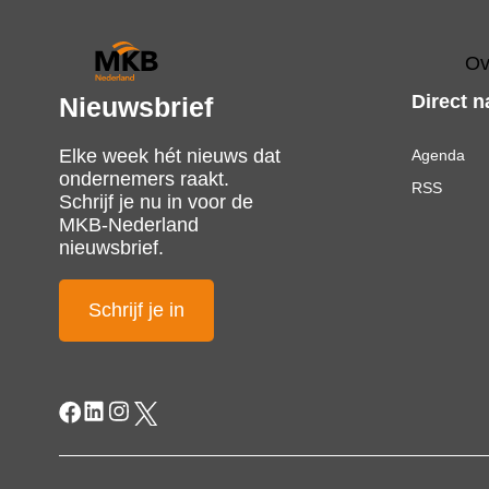
Ov
Direct n
Nieuwsbrief
Elke week hét nieuws dat
Agenda
ondernemers raakt.
RSS
Schrijf je nu in voor de
MKB-Nederland
nieuwsbrief.
Schrijf je in