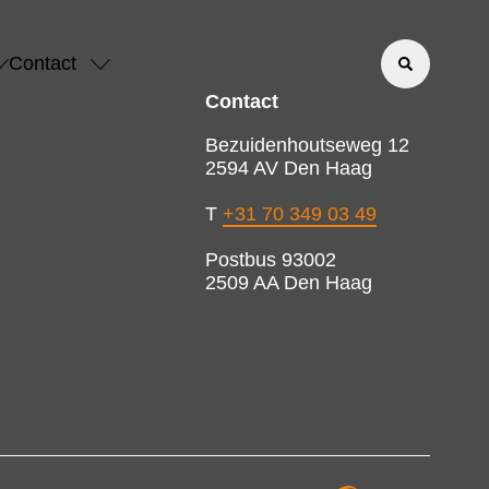
Contact
Contact
Bezuidenhoutseweg 12
2594 AV Den Haag
T
+31 70 349 03 49
Postbus 93002
2509 AA Den Haag