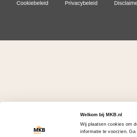
Cookiebeleid
Privacybeleid
Disclaim
Welkom bij MKB.nl
Wij plaatsen cookies om d
informatie te voorzien. G