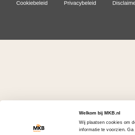
Cookiebeleid
Privacybeleid
Disclaim
Welkom bij MKB.nl
Wij plaatsen cookies om d
informatie te voorzien. G