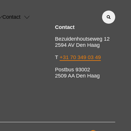
Contact
Contact
Bezuidenhoutseweg 12
2594 AV Den Haag
T
+31 70 349 03 49
Postbus 93002
2509 AA Den Haag