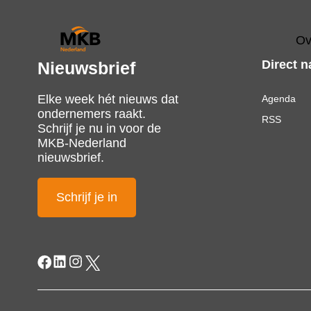
Ov
Direct n
Nieuwsbrief
Elke week hét nieuws dat
Agenda
ondernemers raakt.
RSS
Schrijf je nu in voor de
MKB-Nederland
nieuwsbrief.
Schrijf je in