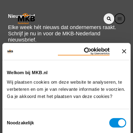
Nieuwsbrief
Elke week hét nieuws dat ondernemers raakt.
Schrijf je nu in voor de MKB-Nederland
nieuwsbrief.
Schrijf je in
Welkom bij MKB.nl
Direct naar
Wij plaatsen cookies om deze website te analyseren, te
verbeteren en om je van relevante informatie te voorzien.
Over ons
Ga je akkoord met het plaatsen van deze cookies?
Contact
Toestemmingsselectie
Noodzakelijk
Bezuidenhoutseweg 12
2594 AV Den Haag