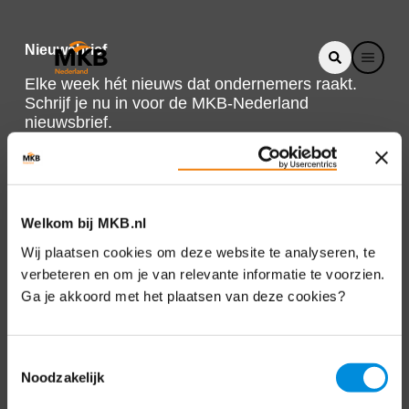
Nieuwsbrief
Elke week hét nieuws dat ondernemers raakt.
Schrijf je nu in voor de MKB-Nederland
nieuwsbrief.
Schrijf je in
Welkom bij MKB.nl
Direct naar
Wij plaatsen cookies om deze website te analyseren, te
verbeteren en om je van relevante informatie te voorzien.
Over ons
Ga je akkoord met het plaatsen van deze cookies?
Contact
Toestemmingsselectie
Noodzakelijk
Bezuidenhoutseweg 12
2594 AV Den Haag