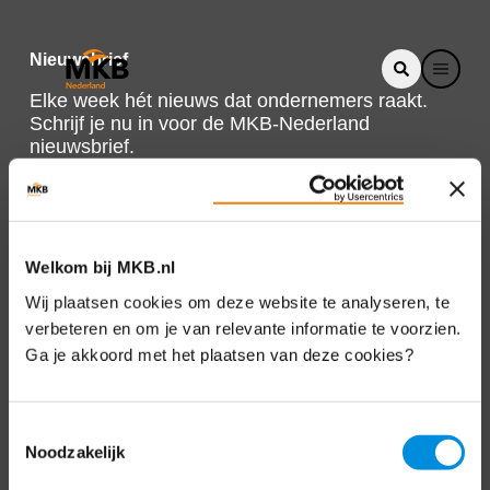
Nieuwsbrief
Elke week hét nieuws dat ondernemers raakt.
Schrijf je nu in voor de MKB-Nederland
nieuwsbrief.
Schrijf je in
Welkom bij MKB.nl
Direct naar
Wij plaatsen cookies om deze website te analyseren, te
verbeteren en om je van relevante informatie te voorzien.
Over ons
Ga je akkoord met het plaatsen van deze cookies?
Contact
Toestemmingsselectie
Noodzakelijk
Bezuidenhoutseweg 12
2594 AV Den Haag