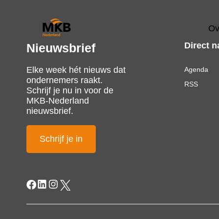
Ov
Direct n
Nieuwsbrief
Elke week hét nieuws dat
Agenda
ondernemers raakt.
RSS
Schrijf je nu in voor de
MKB-Nederland
nieuwsbrief.
Schrijf je in