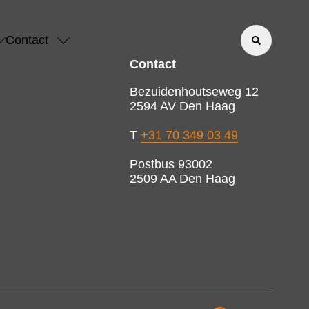
Contact
Contact
Bezuidenhoutseweg 12
2594 AV Den Haag
T
+31 70 349 03 49
Postbus 93002
2509 AA Den Haag