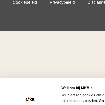
Cookiebeleid
Privacybeleid
Disclaim
Welkom bij MKB.nl
Wij plaatsen cookies om d
informatie te voorzien. G