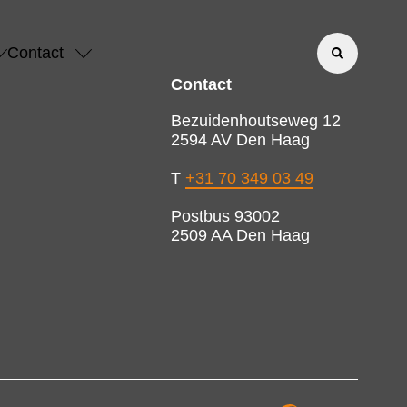
Contact
Contact
Bezuidenhoutseweg 12
2594 AV Den Haag
T
+31 70 349 03 49
Postbus 93002
2509 AA Den Haag