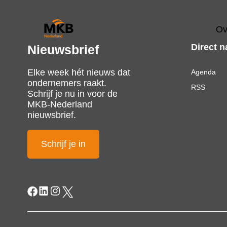
Ov
Direct n
Nieuwsbrief
Elke week hét nieuws dat
Agenda
ondernemers raakt.
RSS
Schrijf je nu in voor de
MKB-Nederland
nieuwsbrief.
Schrijf je in