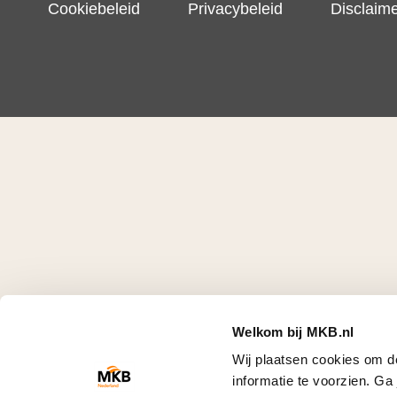
Cookiebeleid
Privacybeleid
Disclaim
Welkom bij MKB.nl
Wij plaatsen cookies om d
informatie te voorzien. G