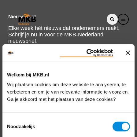
Nieuwsbrief
Elke week hét nieuws dat ondernemers raakt.
Schrijf je nu in voor de MKB-Nederland
nieuwsbrief.
Schrijf je in
Welkom bij MKB.nl
Direct naar
Wij plaatsen cookies om deze website te analyseren, te
verbeteren en om je van relevante informatie te voorzien.
Over ons
Ga je akkoord met het plaatsen van deze cookies?
Contact
Toestemmingsselectie
Noodzakelijk
Bezuidenhoutseweg 12
2594 AV Den Haag