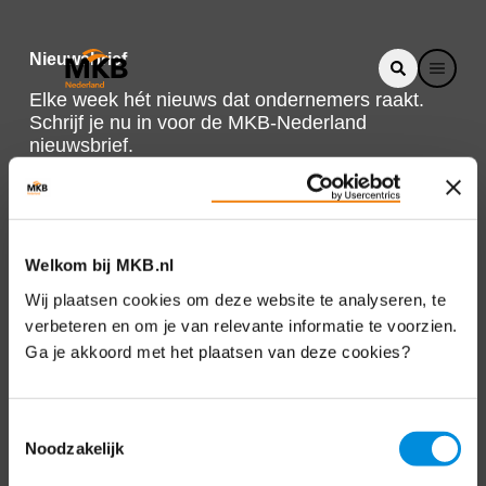
Nieuwsbrief
Elke week hét nieuws dat ondernemers raakt.
Schrijf je nu in voor de MKB-Nederland
nieuwsbrief.
Schrijf je in
Welkom bij MKB.nl
Direct naar
Wij plaatsen cookies om deze website te analyseren, te
verbeteren en om je van relevante informatie te voorzien.
Over ons
Ga je akkoord met het plaatsen van deze cookies?
Contact
Toestemmingsselectie
Noodzakelijk
Bezuidenhoutseweg 12
2594 AV Den Haag