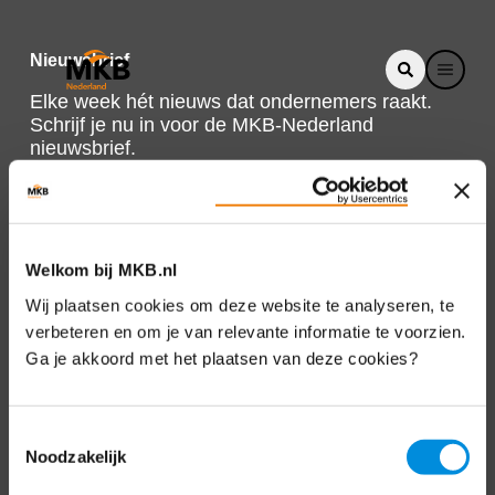
Nieuwsbrief
Elke week hét nieuws dat ondernemers raakt.
Schrijf je nu in voor de MKB-Nederland
nieuwsbrief.
Schrijf je in
Welkom bij MKB.nl
Direct naar
Wij plaatsen cookies om deze website te analyseren, te
verbeteren en om je van relevante informatie te voorzien.
Over ons
Ga je akkoord met het plaatsen van deze cookies?
Contact
Toestemmingsselectie
Noodzakelijk
Bezuidenhoutseweg 12
2594 AV Den Haag