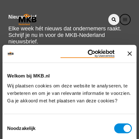
Nieuwsbrief
Elke week hét nieuws dat ondernemers raakt.
Schrijf je nu in voor de MKB-Nederland
nieuwsbrief.
Schrijf je in
Welkom bij MKB.nl
Direct naar
Wij plaatsen cookies om deze website te analyseren, te
verbeteren en om je van relevante informatie te voorzien.
Over ons
Ga je akkoord met het plaatsen van deze cookies?
Contact
Toestemmingsselectie
Noodzakelijk
Bezuidenhoutseweg 12
2594 AV Den Haag