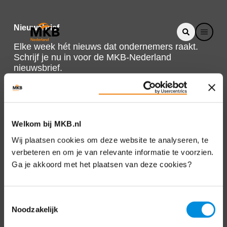
Nieuwsbrief
Elke week hét nieuws dat ondernemers raakt.
Schrijf je nu in voor de MKB-Nederland
nieuwsbrief.
Schrijf je in
Welkom bij MKB.nl
Direct naar
Wij plaatsen cookies om deze website te analyseren, te
verbeteren en om je van relevante informatie te voorzien.
Over ons
Ga je akkoord met het plaatsen van deze cookies?
Contact
Toestemmingsselectie
Noodzakelijk
Bezuidenhoutseweg 12
2594 AV Den Haag