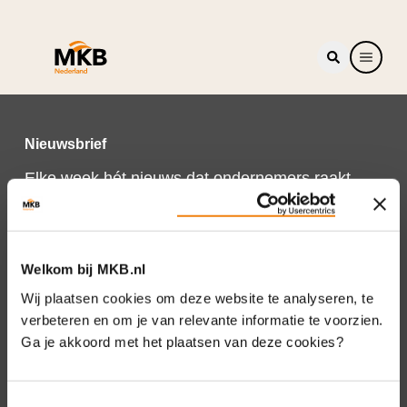
Nieuwsbrief
Elke week hét nieuws dat ondernemers raakt.
Schrijf je nu in voor de MKB-Nederland
nieuwsbrief.
Schrijf je in
Welkom bij MKB.nl
Wij plaatsen cookies om deze website te analyseren, te
verbeteren en om je van relevante informatie te voorzien.
Ga je akkoord met het plaatsen van deze cookies?
Direct naar
Over ons
Toestemmingsselectie