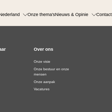
Nederland
Onze thema's
Nieuws & Opinie
Contact
aar
Over ons
Onze visie
Onze bestuur en onze
mensen
Onze aanpak
Vacatures