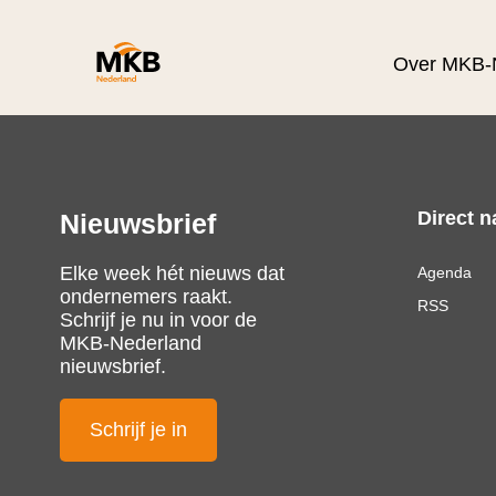
Over MKB-
Direct n
Nieuwsbrief
Elke week hét nieuws dat
Agenda
ondernemers raakt.
RSS
Schrijf je nu in voor de
MKB-Nederland
nieuwsbrief.
Schrijf je in