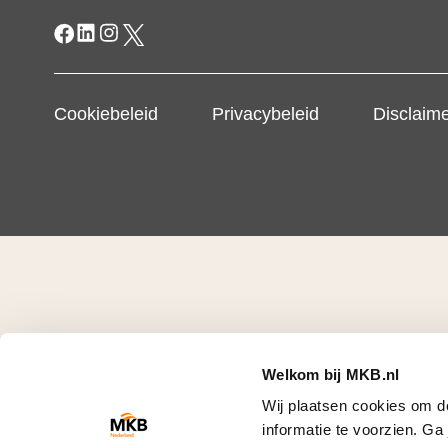
Cookiebeleid
Privacybeleid
Disclaim
Welkom bij MKB.nl
Wij plaatsen cookies om d
informatie te voorzien. G