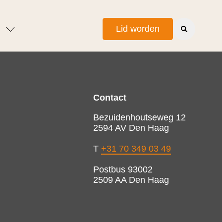
Lid worden
Contact
Bezuidenhoutseweg 12
2594 AV Den Haag
T
+31 70 349 03 49
Postbus 93002
2509 AA Den Haag